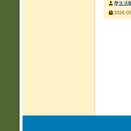
發布者
學生活
發布日期
2026-05
瀏覽次數
頁尾區域內容