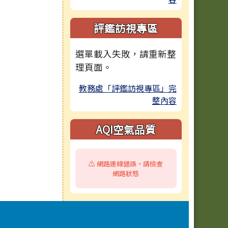
評鑑訪視專區
選單載入失敗，請重新整
理頁面。
教務處「評鑑訪視專區」完
整內容
AQI空氣品質
⚠️ 網路連線錯誤，請檢查
網路狀態