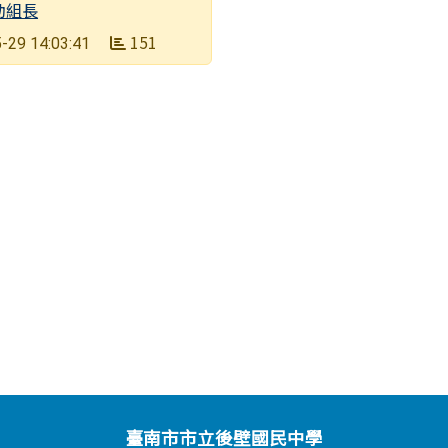
動組長
151
-29 14:03:41
臺南市市立後壁國民中學