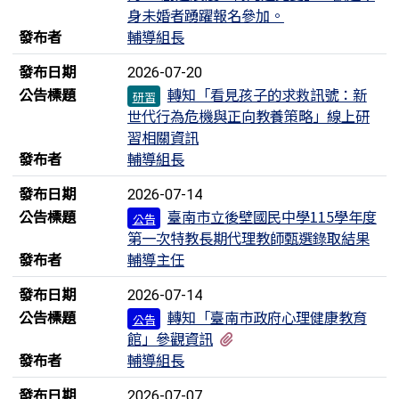
身未婚者踴躍報名參加。
發布者
輔導組長
發布日期
2026-07-20
公告標題
轉知「看見孩子的求救訊號：新
研習
世代行為危機與正向教養策略」線上研
習相關資訊
發布者
輔導組長
發布日期
2026-07-14
公告標題
臺南市立後壁國民中學115學年度
公告
第一次特教長期代理教師甄選錄取結果
發布者
輔導主任
發布日期
2026-07-14
公告標題
轉知「臺南市政府心理健康教育
公告
有2個附檔
館」參觀資訊
發布者
輔導組長
發布日期
2026-07-07