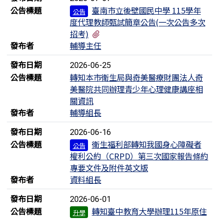
公告標題
臺南市立後壁國民中學 115學年
公告
度代理教師甄試簡章公告(一次公告多次
有1個附檔
招考)
發布者
輔導主任
發布日期
2026-06-25
公告標題
轉知本市衛生局與奇美醫療財團法人奇
美醫院共同辦理青少年心理健康講座相
關資訊
發布者
輔導組長
發布日期
2026-06-16
公告標題
衛生福利部轉知我國身心障礙者
公告
權利公約（CRPD）第三次國家報告條約
專要文件及附件英文版
發布者
資料組長
發布日期
2026-06-01
公告標題
轉知臺中教育大學辦理115年原住
升學