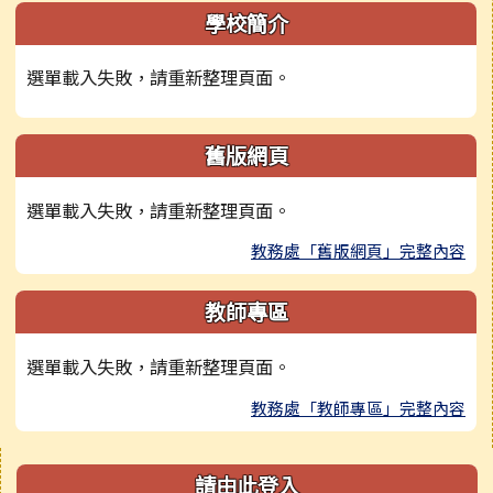
學校簡介
選單載入失敗，請重新整理頁面。
舊版網頁
選單載入失敗，請重新整理頁面。
教務處「舊版網頁」完整內容
教師專區
選單載入失敗，請重新整理頁面。
教務處「教師專區」完整內容
右邊區域內容
請由此登入