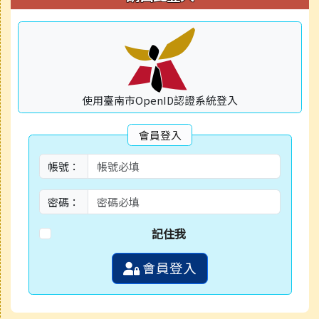
使用臺南市OpenID認證系統登入
會員登入
帳號：
密碼：
記住我
會員登入